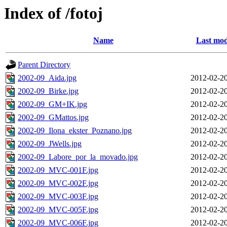
Index of /fotoj
Name
Last mod
Parent Directory
2002-09_Aida.jpg
2012-02-20
2002-09_Birke.jpg
2012-02-20
2002-09_GM+IK.jpg
2012-02-20
2002-09_GMattos.jpg
2012-02-20
2002-09_Ilona_ekster_Poznano.jpg
2012-02-20
2002-09_JWells.jpg
2012-02-20
2002-09_Labore_por_la_movado.jpg
2012-02-20
2002-09_MVC-001F.jpg
2012-02-20
2002-09_MVC-002F.jpg
2012-02-20
2002-09_MVC-003F.jpg
2012-02-20
2002-09_MVC-005F.jpg
2012-02-20
2002-09_MVC-006F.jpg
2012-02-20