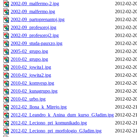
2002-09_malfermo-2.jpg
2012-02-20
2002-09_malfermo.jpg
2012-02-20
2002-09_partoprenantoj.jpg
2012-02-20
2002-09_profesoroj.jpg
2012-02-20
2002-09_profesoroj2.jpg
2012-02-20
2002-09_studa-pauxzo.jpg
2012-02-20
2005-02_grupo.jpg
2012-02-20
2010-02_grupo.jpg
2012-02-20
2010-02_jowita1.jpg
2012-02-20
2010-02_jowita2.jpg
2012-02-20
2010-02_komvesp.jpg
2012-02-20
2010-02_kunagrupo.jpg
2012-02-20
2010-02_urbo.jpg
2012-02-20
2012-02_Ilona_k_Mirejo.jpg
2012-02-21
2012-02_Leandro_k_Anina_dum_kurso_GJadim.jpg
2012-02-21
2012-02_Leciono_pri_komunikado.jpg
2012-02-21
2012-02_Leciono_pri_morfologio_GJadim.jpg
2012-02-21