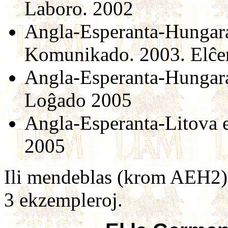
Laboro. 2002
Angla-Esperanta-Hungara 
Komunikado. 2003. Elĉer
Angla-Esperanta-Hungara
Loĝado 2005
Angla-Esperanta-Litova e
2005
Ili mendeblas (krom AEH2) 
3 ekzempleroj.