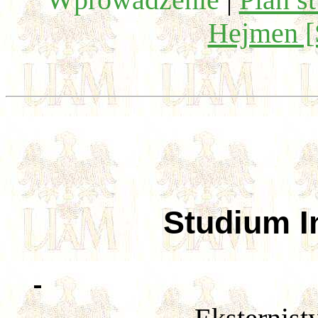
Hejmen [
Studium In