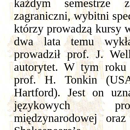
każdym semestrze z
zagraniczni, wybitni spe
którzy prowadzą kursy w
dwa lata temu wykła
prowadził prof. J. We
autorytet. W tym roku
prof. H. Tonkin (USA
Hartford). Jest on uzn
językowych pro
międzynarodowej oraz a