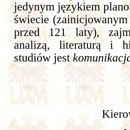
jedynym językiem plan
świecie (zainicjowanym
przed 121 laty), zajm
analizą, literaturą i
studiów jest
komunikacj
Kiero