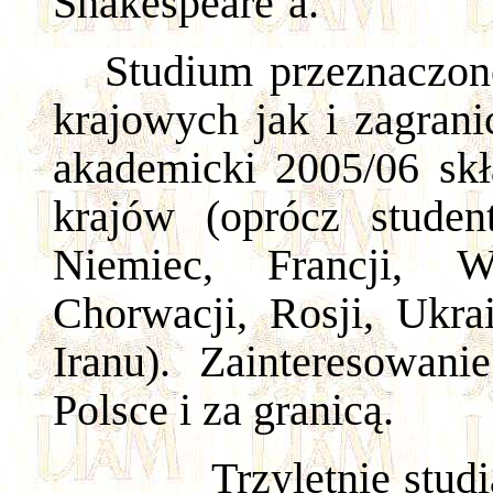
Shakespeare’a.
Studium przeznaczon
krajowych jak i zagrani
akademicki 2005/06 skł
krajów (oprócz stude
Niemiec, Francji, W
Chorwacji, Rosji, Ukrai
Iranu). Zainteresowan
Polsce i za granicą.
Trzyletnie stud