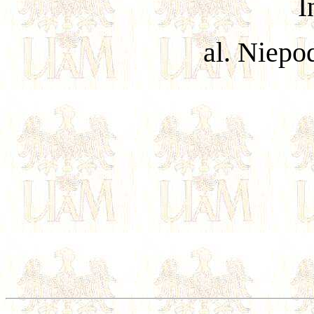
I
al. Niepo