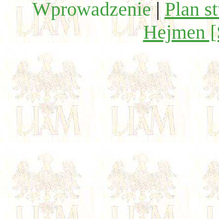
Wprowadzenie
|
Plan s
Hejmen [