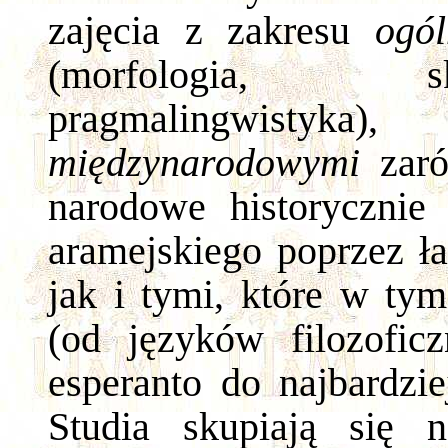
zajęcia z zakresu
ogól
(morfologia, s
pragmalingwistyk
międzynarodowymi
zar
narodowe historycznie 
aramejskiego poprzez ła
jak i tymi, które w tym
(od języków filozofic
esperanto do najbardzie
Studia skupiają się