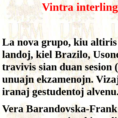
Vintra interling
La nova grupo, kiu altiris
landoj, kiel Brazilo, Uso
travivis sian duan sesion 
unuajn ekzamenojn. Vizaj
iranaj gestudentoj alvenu
Vera Barandovska-Frank 